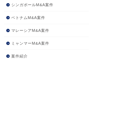
シンガポールM&A案件
ベトナムM&A案件
マレーシアM&A案件
ミャンマーM&A案件
案件紹介