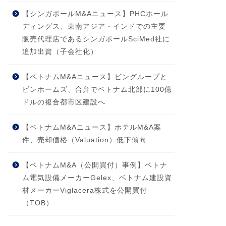
【シンガポールM&Aニュース】PHCホール
ディングス、東南アジア・インドでの主要
販売代理店であるシンガポールSciMed社に
追加出資（子会社化）
【ベトナムM&Aニュース】ビングループと
ビンホームズ、合弁でベトナム北部に100億
ドルの複合都市区建設へ
【ベトナムM&Aニュース】ホテルM&A案
件、売却価格（Valuation）低下傾向
【ベトナムM&A（公開買付）事例】ベトナ
ム電気設備メーカーGelex、ベトナム建設資
材メーカーViglacera株式を公開買付
（TOB）