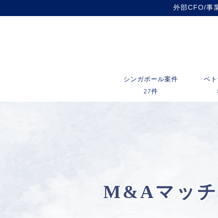
外部CFO/
シンガポール案件
ベト
27件
M&Aマッ