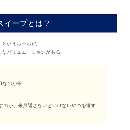
スイープとは？
」というルールだ。
まなバリュエーションがある。
Bなのか等
すのか、来月返さないといけないやつを返す