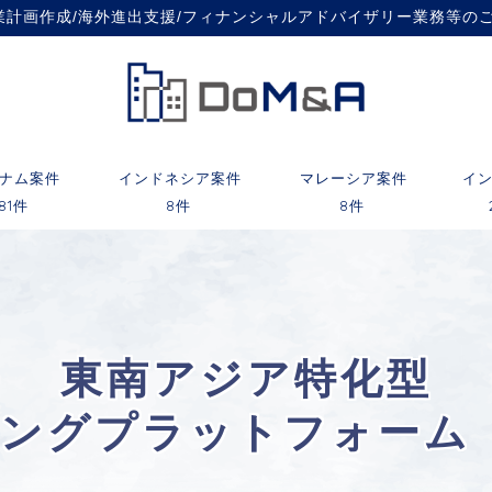
事業計画作成/海外進出支援/フィナンシャルアドバイザリー業務等の
ナム案件
インドネシア案件
マレーシア案件
イ
81件
8件
8件
東南アジア特化型
チングプラットフォーム