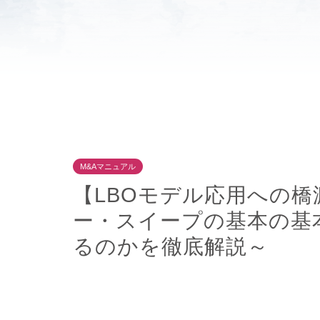
M&Aマニュアル
【LBOモデル応用への
ー・スイープの基本の基本
るのかを徹底解説～