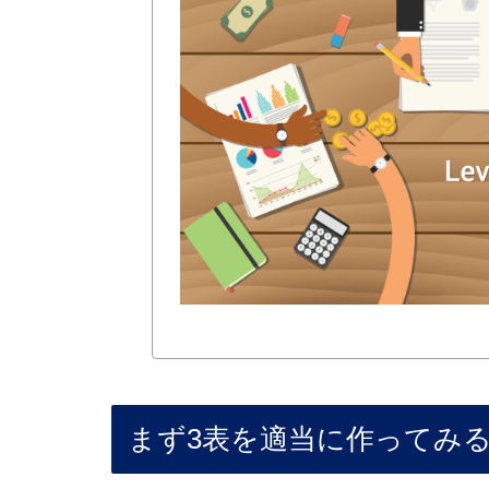
まず3表を適当に作ってみ