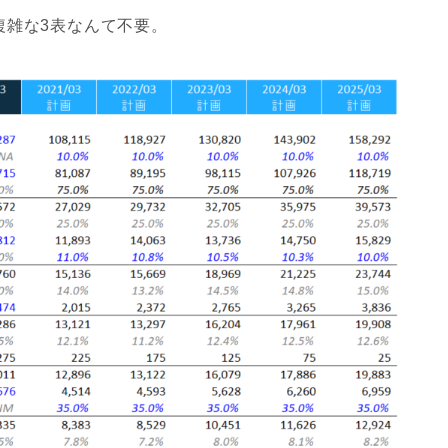
複雑な3表なんて不要。