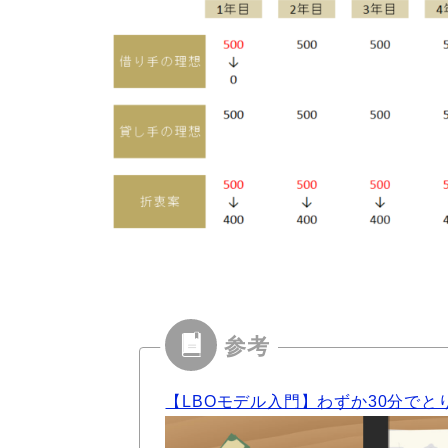
【LBOモデル入門】わずか30分でと