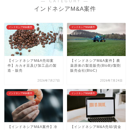
― CATEGORY ―
インドネシアM&A案件
インドネシアM&A案件
インドネシアM&A案件
【インドネシアM&A売却案
【インドネシアM&A案件】農
件】カカオ豆及び加工品の製
薬原体の製造販売(BtoB)/製剤
造・販売
販売会社(BtoC)
2026年7月27日
2026年7月24日
インドネシアM&A案件
インドネシアM&A案件
【インドネシアM&A案件】冷
【インドネシアM&A売却/資金