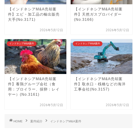
【インドネシアM&A売却案
【インドネシアM&A売却案
件】エビ・加工品の輸出販売
件】天然ガスプロバイダー
大手(No.3171)
(No.3166)
2026年5月12日
2026年5月12日
インドネシアM&A案件
インドネシアM&A案件
【インドネシアM&A売却案
【インドネシアM&A売却案
件】養鶏グループ会社（食
件】取水口・桟橋などの海洋
用：ブロイラー、採卵：レイ
工事会社(No.3157)
ヤー）(No.3161)
2026年5月12日
2026年5月12日
HOME
案件紹介
インドネシアM&A案件