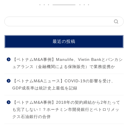
最近の投稿
【ベトナムM&A事例】Manulife、Vietin Bankとバンカシ
ュアランス（金融機関による保険販売）で業務提携か
【ベトナムM&Aニュース】COVID-19の影響を受け、
GDP成長率は統計史上最低を記録
【ベトナムM&A事例】2018年の契約締結から2年たって
も完了しない！？ホーチミン市開発銀行とペトロリメッ
クス石油銀行の合併