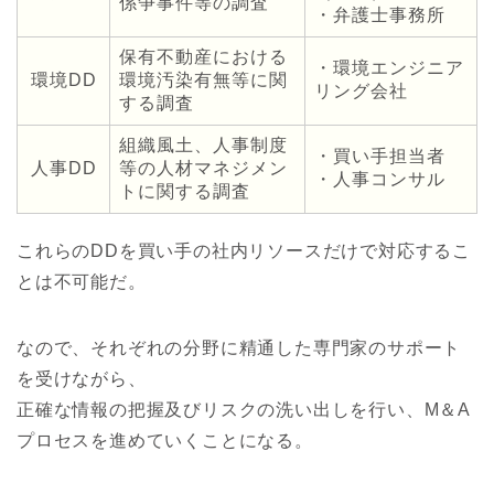
係争事件等の調査
・弁護士事務所
保有不動産における
・環境エンジニア
環境DD
環境汚染有無等に関
リング会社
する調査
組織風土、人事制度
・買い手担当者
人事DD
等の人材マネジメン
・人事コンサル
トに関する調査
これらのDDを買い手の社内リソースだけで対応するこ
とは不可能だ。
なので、それぞれの分野に精通した専門家のサポート
を受けながら、
正確な情報の把握及びリスクの洗い出しを行い、M＆A
プロセスを進めていくことになる。