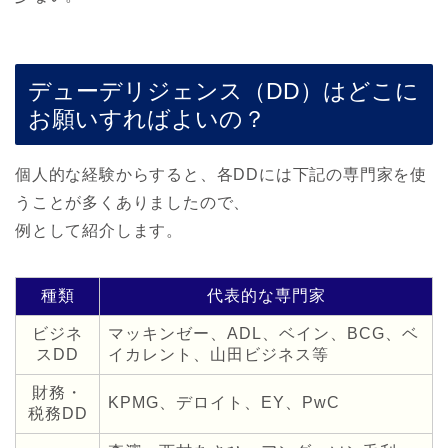
デューデリジェンス（DD）はどこに
お願いすればよいの？
個人的な経験からすると、各DDには下記の専門家を使
うことが多くありましたので、
例として紹介します。
種類
代表的な専門家
ビジネ
マッキンゼー、ADL、ベイン、BCG、ベ
スDD
イカレント、山田ビジネス等
財務・
KPMG、デロイト、EY、PwC
税務DD