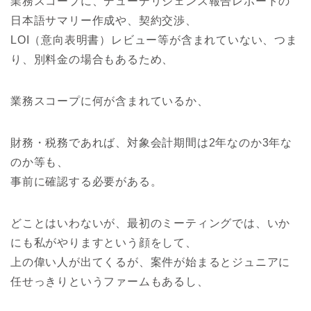
業務スコープに、デューデリジェンス報告レポートの
日本語サマリー作成や、契約交渉、
LOI（意向表明書）レビュー等が含まれていない、つま
り、別料金の場合もあるため、
業務スコープに何が含まれているか、
財務・税務であれば、対象会計期間は2年なのか3年な
のか等も、
事前に確認する必要がある。
どことはいわないが、最初のミーティングでは、いか
にも私がやりますという顔をして、
上の偉い人が出てくるが、案件が始まるとジュニアに
任せっきりというファームもあるし、