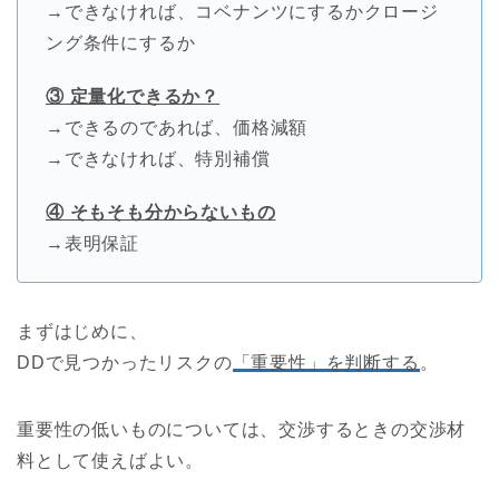
→できなければ、コベナンツにするかクロージ
ング条件にするか
③ 定量化できるか？
→できるのであれば、価格減額
→できなければ、特別補償
④ そもそも分からないもの
→表明保証
まずはじめに、
DDで見つかったリスクの
「重要性」を判断する
。
重要性の低いものについては、交渉するときの交渉材
料として使えばよい。