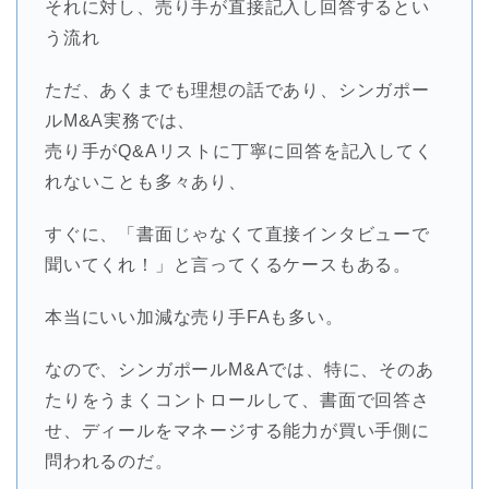
それに対し、売り手が直接記入し回答するとい
う流れ
ただ、あくまでも理想の話であり、シンガポー
ルM&A実務では、
売り手がQ&Aリストに丁寧に回答を記入してく
れないことも多々あり、
すぐに、「書面じゃなくて直接インタビューで
聞いてくれ！」と言ってくるケースもある。
本当にいい加減な売り手FAも多い。
なので、シンガポールM&Aでは、特に、そのあ
たりをうまくコントロールして、書面で回答さ
せ、ディールをマネージする能力が買い手側に
問われるのだ。