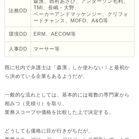
森濱、西村あさひ、アンダーソン毛利、
TMI、長嶋・大野、
法務DD
ベーカーアンドマッケンジー、クリフォ
ードチャンス、MOFO、A&O等
環境DD
ERM、AECOM等
人事DD
マーサー等
既に社内で弁護士は「森濱」しか使わない！と最初か
ら決めている企業もあるようだが、
一般的な流れとしては、基本的には複数の専門家から
相みつ（見積り）を取り、
業務スコープや価格を比較した上で決定する。
どうしても価格に目が行きがちだが、