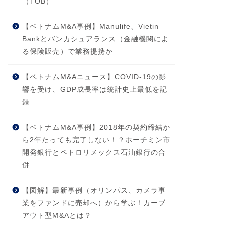
（TOB）
【ベトナムM&A事例】Manulife、Vietin
Bankとバンカシュアランス（金融機関によ
る保険販売）で業務提携か
【ベトナムM&Aニュース】COVID-19の影
響を受け、GDP成長率は統計史上最低を記
録
【ベトナムM&A事例】2018年の契約締結か
ら2年たっても完了しない！？ホーチミン市
開発銀行とペトロリメックス石油銀行の合
併
【図解】最新事例（オリンパス、カメラ事
業をファンドに売却へ）から学ぶ！カーブ
アウト型M&Aとは？