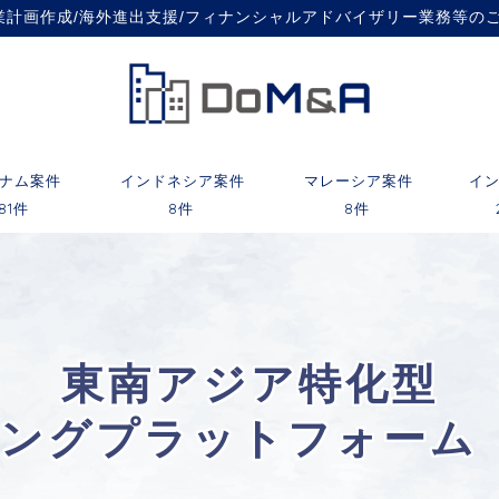
事業計画作成/海外進出支援/フィナンシャルアドバイザリー業務等の
ナム案件
インドネシア案件
マレーシア案件
イ
81件
8件
8件
東南アジア特化型
チングプラットフォーム