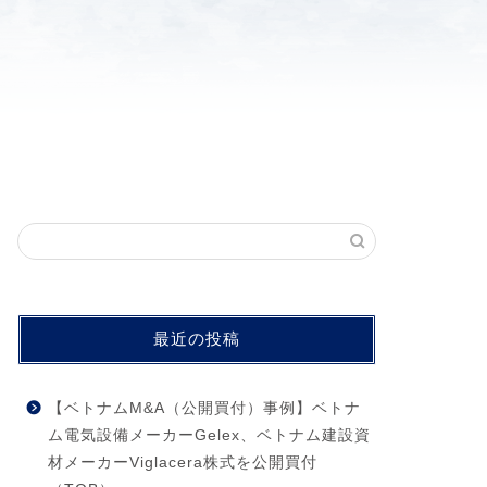
最近の投稿
【ベトナムM&A（公開買付）事例】ベトナ
ム電気設備メーカーGelex、ベトナム建設資
材メーカーViglacera株式を公開買付