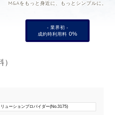
M&Aをもっと身近に、もっとシンプルに。
- 業界初 -
0%
成約時利用料
料）