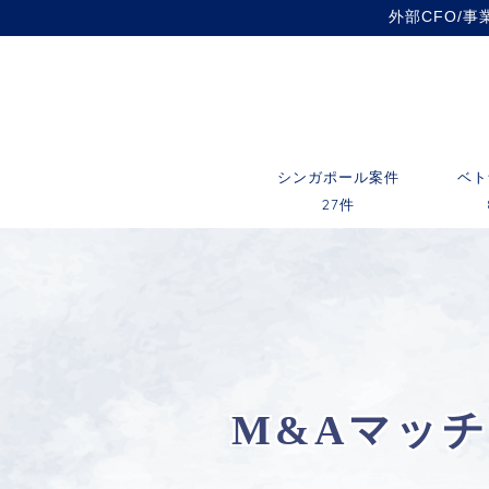
外部CFO/
シンガポール案件
ベト
27件
M&Aマッ