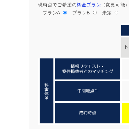
現時点でご希望の
料金プラン
（変更可能
プランA
プランB
未定