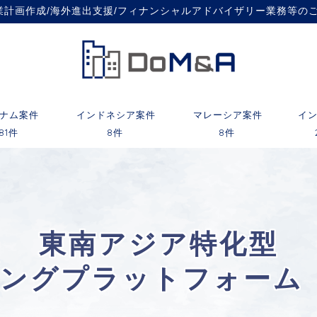
事業計画作成/海外進出支援/フィナンシャルアドバイザリー業務等の
ナム案件
インドネシア案件
マレーシア案件
イ
81件
8件
8件
東南アジア特化型
チングプラットフォーム