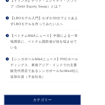
【ドマンガ】デット・エクイティ・スワッ
プ（Debt Equity Swap）とは？
【LBOモデル入門】わずか30分でとりあえ
ずLBOモデルを作ってみたい人へ
【ベトナムM&Aニュース】中国による一等
地買収に、ベトナム国防省が頭を悩ませて
いる
【シンガポールM&Aニュース】PHCホール
ディングス、東南アジア・インドでの主要
販売代理店であるシンガポールSciMed社に
追加出資（子会社化）
カテゴリー