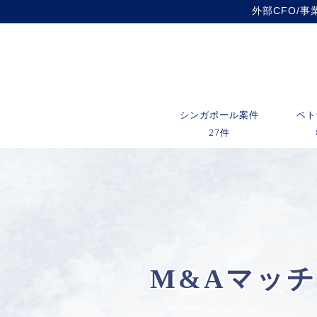
外部CFO/
シンガポール案件
ベト
27件
M&Aマッ