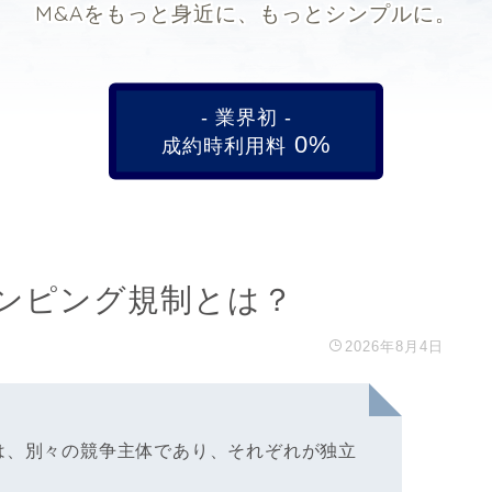
M&Aをもっと身近に、もっとシンプルに。
- 業界初 -
0%
成約時利用料
ンピング規制とは？
2026年8月4日
は、別々の競争主体であり、それぞれが独立