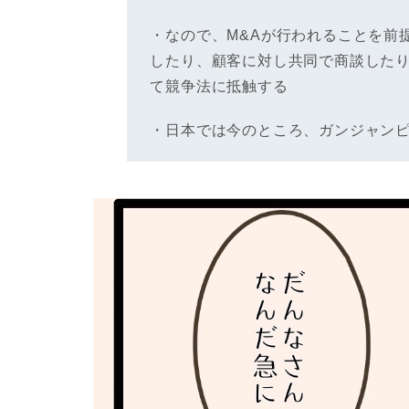
・なので、M&Aが行われることを前
したり、顧客に対し共同で商談した
て競争法に抵触する
・日本では今のところ、ガンジャン