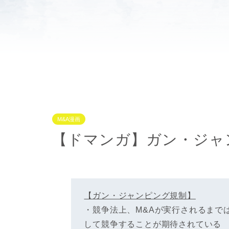
M&A漫画
【ドマンガ】ガン・ジャ
【ガン・ジャンピング規制】
・競争法上、M&Aが実行されるまで
して競争することが期待されている