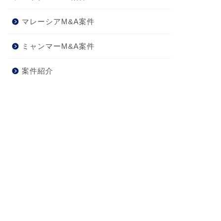
マレーシアM&A案件
ミャンマーM&A案件
案件紹介