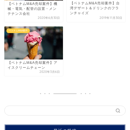
【ベトナムM&A売却案件】台
【ベトナムM&A売却案件】機
湾デザート＆ドリンクのフラ
械・電気・配管の設置・メン
ンチャイズ
テナンス会社
2020年6月30日
2019年11月30日
ベトナムM&A案件
【ベトナムM&A売却案件】ア
イスクリームチェーン
2020年3月6日