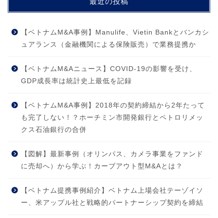
最近の投稿
【ベトナムM&A事例】Manulife、Vietin Bankとバンカシ
ュアランス（金融機関による保険販売）で業務提携か
【ベトナムM&Aニュース】COVID-19の影響を受け、
GDP成長率は統計史上最低を記録
【ベトナムM&A事例】2018年の契約締結から2年たって
も完了しない！？ホーチミン市開発銀行とペトロリメッ
クス石油銀行の合併
【図解】最新事例（オリンパス、カメラ事業をファンド
に売却へ）から学ぶ！カーブアウト型M&Aとは？
【ベトナム提携事例紹介】ベトナム上場会社テーゾイソ
ー、米アップル社と戦略的パートナーシップ契約を締結