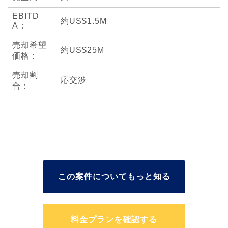
EBITD
約US$1.5M
A：
売却希望
約US$25M
価格：
売却割
応交渉
合：
この案件についてもっと知る
料金プランを確認する