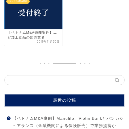
ベトナムM&A案件
【ベトナムM&A売却案件】エ
ビ加工食品の卸売業者
2019年11月30日
最近の投稿
【ベトナムM&A事例】Manulife、Vietin Bankとバンカシ
ュアランス（金融機関による保険販売）で業務提携か