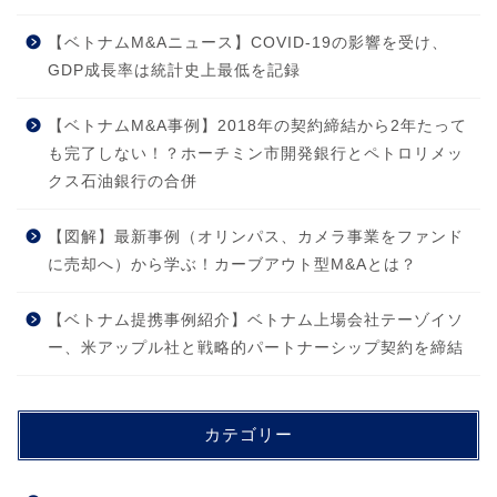
【ベトナムM&Aニュース】COVID-19の影響を受け、
GDP成長率は統計史上最低を記録
【ベトナムM&A事例】2018年の契約締結から2年たって
も完了しない！？ホーチミン市開発銀行とペトロリメッ
クス石油銀行の合併
【図解】最新事例（オリンパス、カメラ事業をファンド
に売却へ）から学ぶ！カーブアウト型M&Aとは？
【ベトナム提携事例紹介】ベトナム上場会社テーゾイソ
ー、米アップル社と戦略的パートナーシップ契約を締結
カテゴリー