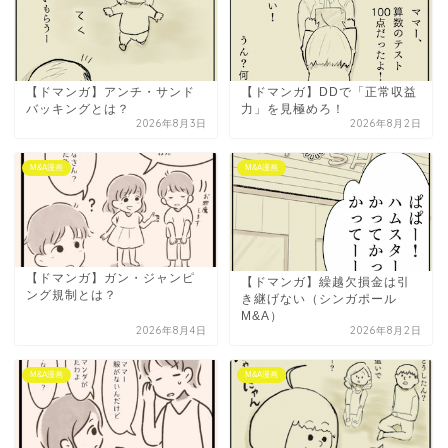
【ドマンガ】アンチ・サンド
【ドマンガ】DDで「正常収益
バッキングとは？
力」を見極めろ！
2026年8月3日
2026年8月2日
M&A漫画
M&A漫画
【ドマンガ】ガン・ジャンピ
【ドマンガ】繰越欠損金は引
ング規制とは？
き継げない（シンガポール
M&A）
2026年8月4日
2026年8月2日
M&A漫画
M&A漫画