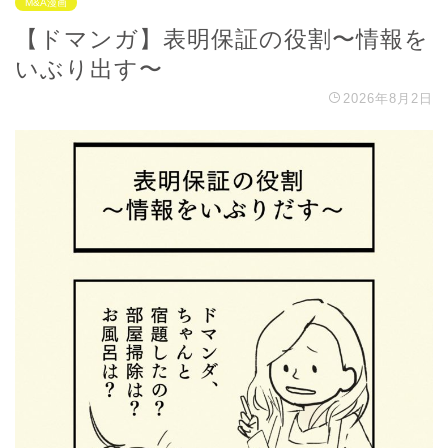
M&A漫画
【ドマンガ】表明保証の役割〜情報を
いぶり出す〜
2026年8月2日