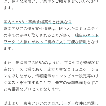
は、様々な東南アジア案件をご紹介させて頂いており
ます。
国内のM&A・事業承継案件とは異なり
、
東南アジアの優良案件情報は、限られたコミュニティ
の中でのみやり取りされることが多く、
独自のネット
ワーク（人脈）があって初めて入手可能な情報
となり
ます。
また、先進国でのM&Aのように、プロセスが機械的に
進むケースは稀であり、先方と密なコミュニケーショ
ンを取りながら、情報開示やインタビュー設定等のリ
クエストを実施することで、先方の売却準備を促すこ
とも重要なプロセスとなります。
以上より、
東南アジアのクロスボーダー案件に精通し