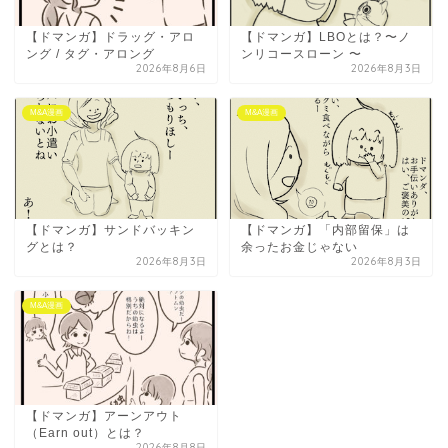
【ドマンガ】ドラッグ・アロ
【ドマンガ】LBOとは？〜ノ
ング / タグ・アロング
ンリコースローン 〜
2026年8月6日
2026年8月3日
M&A漫画
M&A漫画
【ドマンガ】サンドバッキン
【ドマンガ】「内部留保」は
グとは？
余ったお金じゃない
2026年8月3日
2026年8月3日
M&A漫画
【ドマンガ】アーンアウト
（Earn out）とは？
2026年8月8日